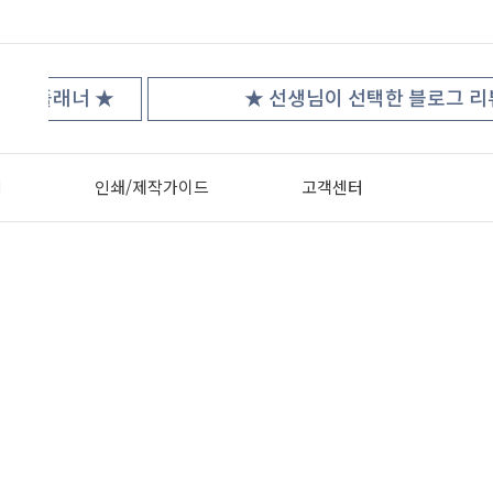
★
★ 선생님이 선택한 블로그 리뷰!! ★
터
인쇄/제작가이드
고객센터