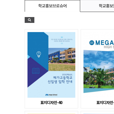
학교홍보
학교홍보브로슈어
표지디자인-40
표지디자인-