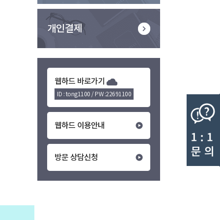
개인결제
웹하드 바로가기
ID : tong1100 / PW :22691100
웹하드 이용안내
방문 상담신청