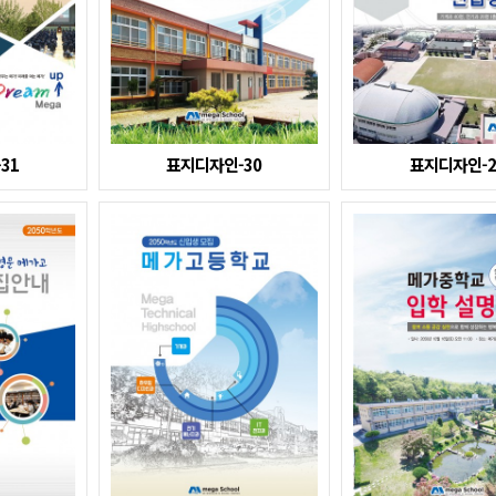
31
표지디자인-30
표지디자인-2