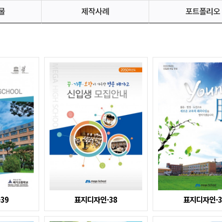
물
제작사례
포트폴리오
39
표지디자인-38
표지디자인-3