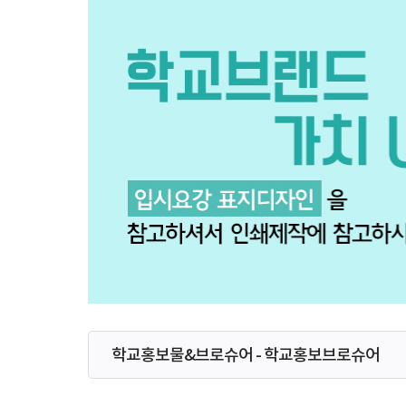
학교홍보물&브로슈어 - 학교홍보브로슈어