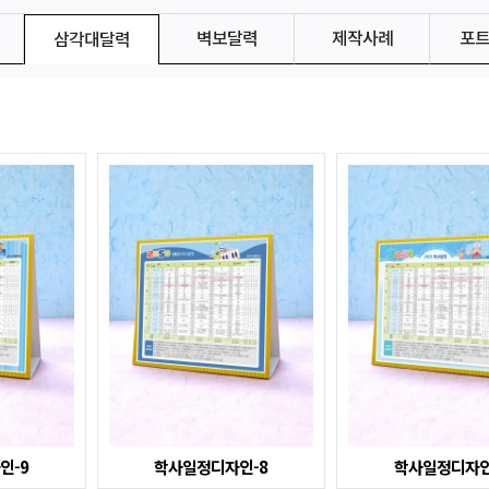
벽보달력
제작사례
포
삼각대달력
인-9
학사일정디자인-8
학사일정디자인