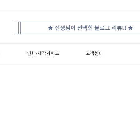
★
★ 선생님이 선택한 블로그 리뷰!! ★
터
인쇄/제작가이드
고객센터