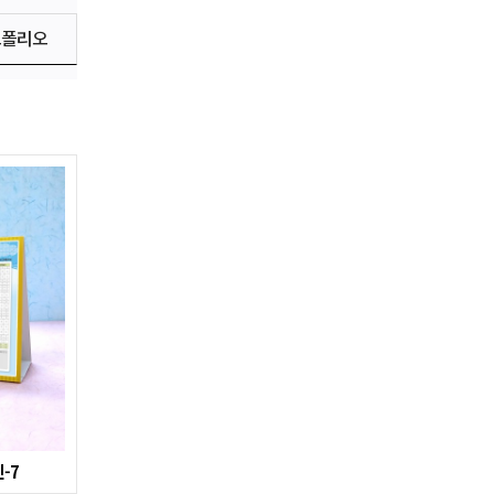
트폴리오
-7