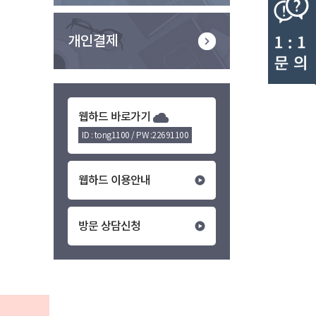
개인결제
웹하드 바로가기
ID : tong1100 / PW :22691100
웹하드 이용안내
방문 상담신청