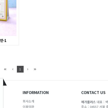
인-1
1
INFORMATION
CONTACT US
회사소개
메가플러스
대표 : 
이용약관
주소 : 04557 서울