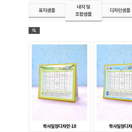
내지 및
표지샘플
디자인샘플
조합샘플
학사일정디자인-10
학사일정디자