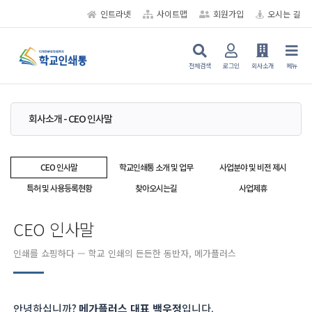
인트라넷
사이트맵
회원가입
오시는 길
전체검색
로그인
회사소개
메뉴
회사소개 - CEO 인사말
CEO 인사말
학교인쇄통 소개 및 업무
사업분야 및 비전 제시
특허 및 사용등록현황
찾아오시는길
사업제휴
CEO 인사말
인쇄를 쇼핑하다 — 학교 인쇄의 든든한 동반자, 메가플러스
메가플러스 대표 백우정
안녕하십니까?
입니다.