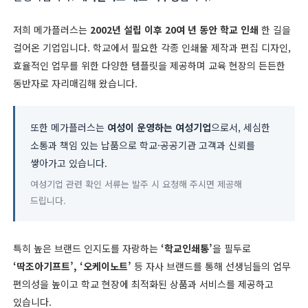
저희 메가플러스는
2002년 설립 이후 20여 년 동안 학교 인쇄
한 길을
걸어온 기업입니다. 학교에서 필요한 각종 인쇄물 제작과 편집 디자인,
효율적인 업무를 위한 다양한 템플릿을 제공하며 교육 현장의 든든한
동반자로 자리매김해 왔습니다.
또한 메가플러스는
여성이 운영하는 여성기업
으로서, 세심한
소통과 책임 있는 납품으로 학교·공공기관 고객과 신뢰를
쌓아가고 있습니다.
여성기업 관련 확인 서류는 발주 시 요청해 주시면 제공해
드립니다.
특히 높은 브랜드 인지도를 자랑하는
‘학교인쇄통’
을 필두로
‘딱조아기프트’, ‘오케이노트’
등 자사 브랜드를 통해 선생님들의 업무
편의성을 높이고 학교 현장에 최적화된 상품과 서비스를 제공하고
있습니다.