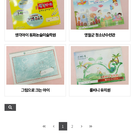
생각아이 동화논술미술학원
영월군 청소년수련관
그림으로 크는 아이
룸비니 유치원
1
2