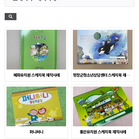
혜화유치원 스케치북 제작사례
평창군청소년상담센터 스케치북 제작사례
퍼니써니
좋은유치원 스케치북 제작사례