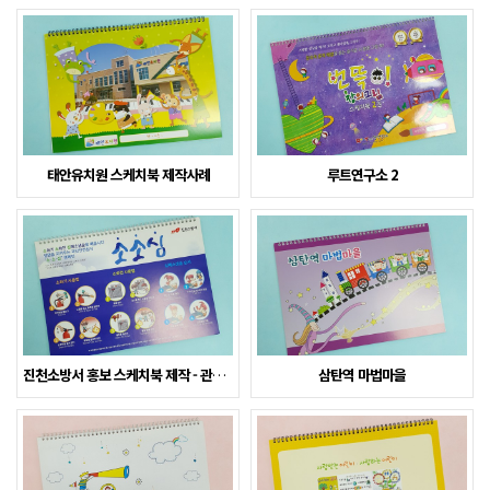
태안유치원 스케치북 제작사례
루트연구소 2
진천소방서 홍보 스케치북 제작 - 관공서 후불·세금계산…
삼탄역 마법마을