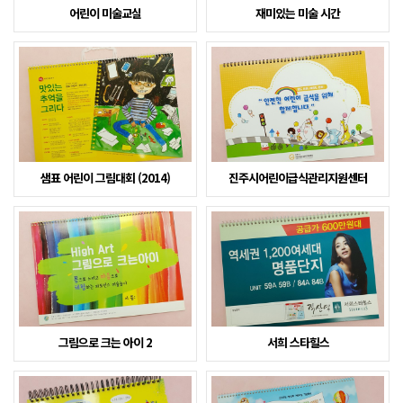
어린이 미술교실
재미있는 미술 시간
샘표 어린이 그림대회 (2014)
진주시어린이급식관리지원센터
그림으로 크는 아이 2
서희 스타힐스