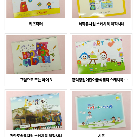
키즈닥터
혜화유치원 스케치북 제작사례
그림으로 크는 아이 3
흥덕청원어린이급식센터 스케치북 제작사례
천안도솔유치원 스케치북 제작사례
시온