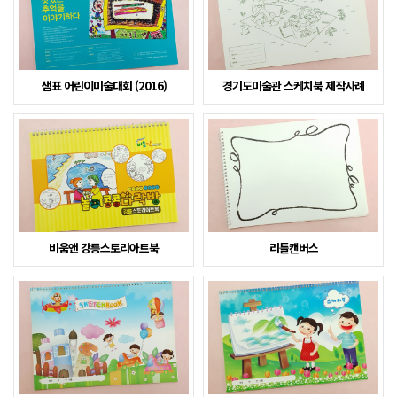
샘표 어린이미술대회 (2016)
경기도미술관 스케치북 제작사례
비움앤 강릉스토리아트북
리틀캔버스