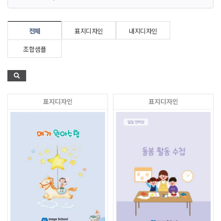
전체
표지디자인
내지디자인
조합샘플
표지디자인
표지디자인