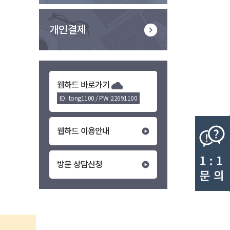
개인결제
웹하드 바로가기
ID : tong1100 / PW :22691100
웹하드 이용안내
방문 상담신청