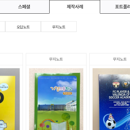
스페셜
포트폴
제작사례
오답노트
무지노트
무지노트
무지노트