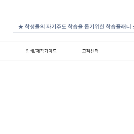
★
★ 선생님이 선택한 블로그 리뷰!! ★
터
인쇄/제작가이드
고객센터