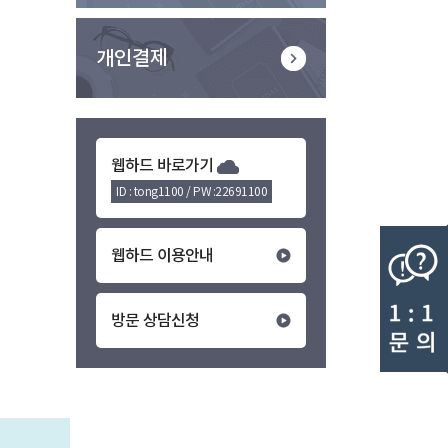
개인결제
웹하드 바로가기
ID : tong1100 / PW :22691100
웹하드 이용안내
방문 상담신청