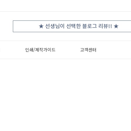
★
★ 선생님이 선택한 블로그 리뷰!! ★
터
인쇄/제작가이드
고객센터