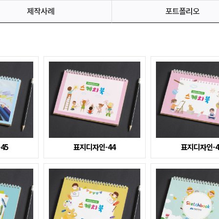
제작사례
포트폴리오
45
표지디자인-44
표지디자인-4