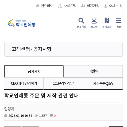
인트라넷
사이트맵
회원가입
오시는 길
전체검색
로그인
회사소개
메뉴
고객센터 - 공지사항
이벤트
공지사항
CEO에게 건의하기
1:1온라인상담
자주묻는Q&A
학교인쇄통 주문 및 제작 관련 안내
담당자
2026.01.16 10:58
1,557
0